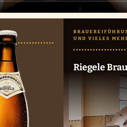
BRAUEREIFÜHRU
UND VIELES MEH
Riegele Bra