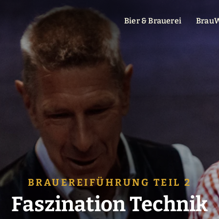
Bier & Brauerei
BrauW
BRAUEREIFÜHRUNG TEIL 2
Faszination Technik