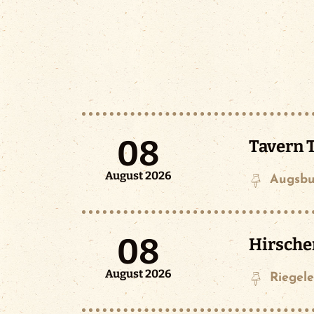
08
Tavern T
August 2026
Augsbu
08
Hirsche
August 2026
Riegele