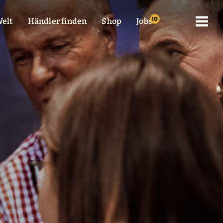
elt
Händler finden
Shop
Jobs