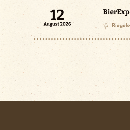
12
BierExp
August 2026
Riegele