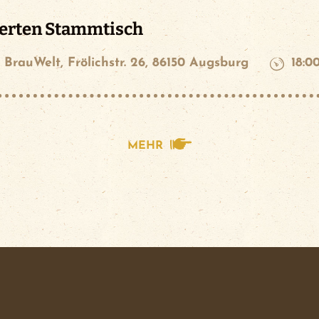
erten Stammtisch
 BrauWelt, Frölichstr. 26, 86150 Augsburg
18:0
MEHR