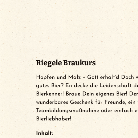
News
Events
FCA Gewinnspiel
Riegele Braukurs
Hopfen und Malz – Gott erhalt’s! Doch 
gutes Bier? Entdecke die Leidenschaft 
Bierkenner! Braue Dein eigenes Bier! Der
wunderbares Geschenk für Freunde, ein 
Teambildungsmaßnahme oder einfach ein
Bierliebhaber!
Inhalt: