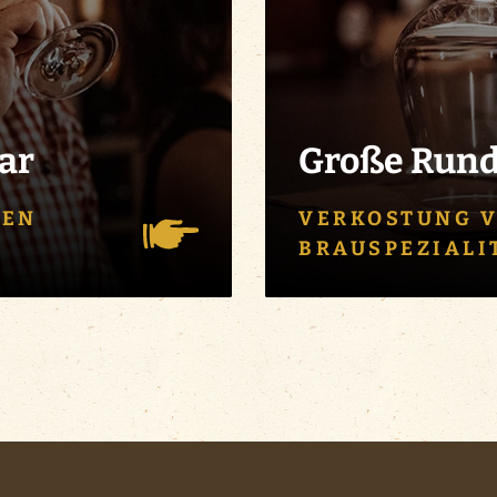
ar
Große Run
TEN
VERKOSTUNG V
BRAUSPEZIALI