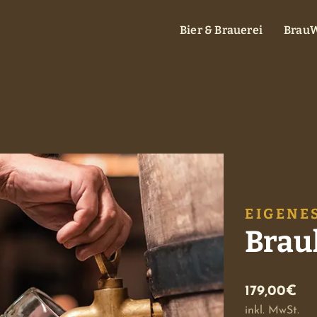
Bier & Brauerei
BrauW
EIGENES
Brau
179,00€
inkl. MwSt.