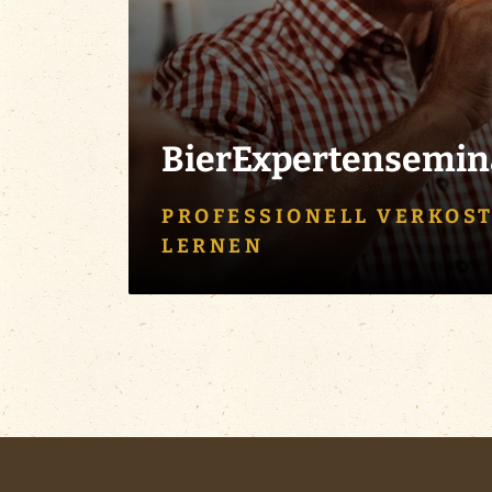
BierExpertensemin
PROFESSIONELL VERKOS
LERNEN