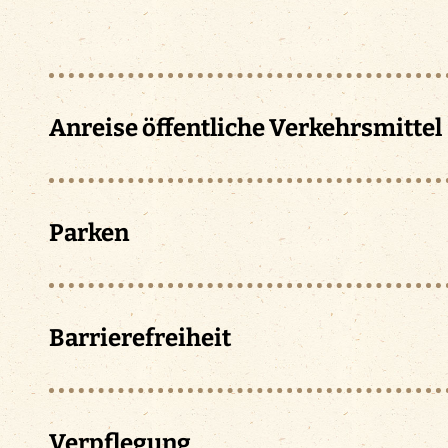
Anreise öffentliche Verkehrsmittel
Öffentlichen Termin buchen
Parken
JETZT BUCHEN
Barrierefreiheit
Gruppentermin (10-15 Pers.)
Verpflegung