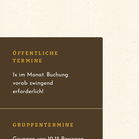
ÖFFENTLICHE
TERMINE
1x im Monat. Buchung
vorab zwingend
erforderlich!
GRUPPENTERMINE