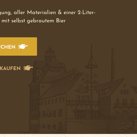
gung, aller Materialien & einer 2-Liter-
 mit selbst gebrautem Bier
UCHEN
 KAUFEN