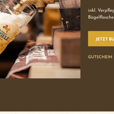
inkl. Verpfle
Bügelflasche
JETZT B
GUTSCHEIN