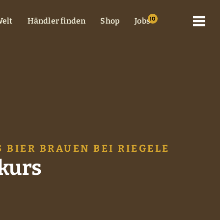
elt
Händler finden
Shop
Jobs
 BIER BRAUEN BEI RIEGELE
kurs