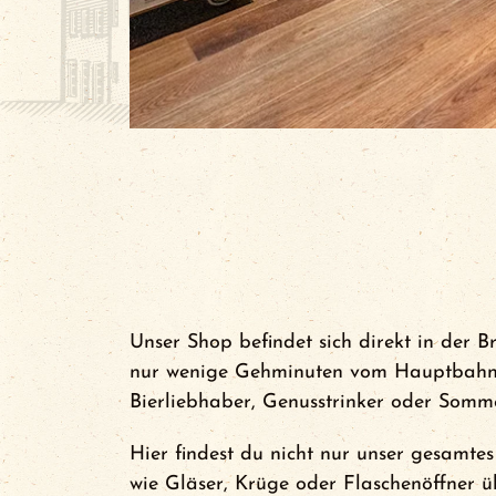
News
Events
FCA Gewinnspiel
Unser Shop befindet sich direkt in der 
nur wenige Gehminuten vom Hauptbahnho
Bierliebhaber, Genusstrinker oder Somme
Hier findest du nicht nur unser gesamtes
wie Gläser, Krüge oder Flaschenöffner ü