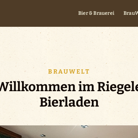
Bier & Brauerei
BrauW
BRAUWELT
Willkommen im Riegel
Bierladen