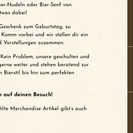
Bier-Nudeln oder Bier-Senf von
twas dabei!
 Geschenk zum Geburtstag, zu
Komm vorbei und wir stellen dir ein
d Vorstellungen zusammen.
 Kein Problem, unsere geschulten und
gerne weiter und stehen beratend zur
 Bierstil bis hin zum perfekten
h auf deinen Besuch!
lte Merchandise Artikel gibt’s auch