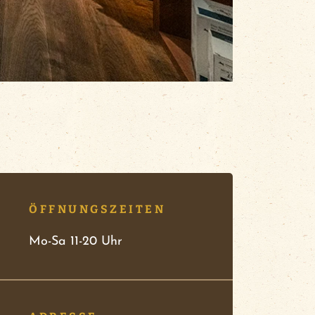
ÖFFNUNGSZEITEN
Mo-Sa 11-20 Uhr