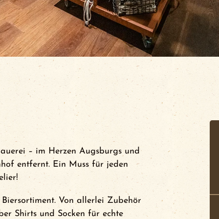
Brauerei – im Herzen Augsburgs und
f entfernt. Ein Muss für jeden
lier!
 Biersortiment. Von allerlei Zubehör
ber Shirts und Socken für echte