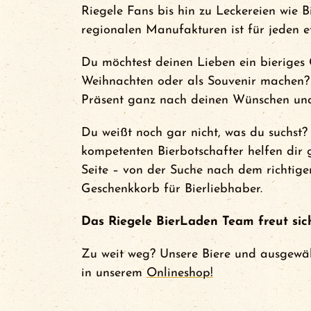
Riegele Fans bis hin zu Leckereien wie 
regionalen Manufakturen ist für jeden e
Du möchtest deinen Lieben ein bieriges
Weihnachten oder als Souvenir machen? 
Präsent ganz nach deinen Wünschen un
Du weißt noch gar nicht, was du suchst?
kompetenten Bierbotschafter helfen dir 
Seite – von der Suche nach dem richtigen
Geschenkkorb für Bierliebhaber.
Das Riegele BierLaden Team freut sic
Zu weit weg? Unsere Biere und ausgewäh
in unserem
Onlineshop!