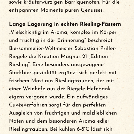
sowie kräuterwürzigen Barriquenoten. Für die
entspannten Momente puren Genusses.
Lange Lagerung in echten Riesling-Fässern
„Vielschichtig im Aroma, komplex im Körper
und fruchtig in der Erinnerung“ beschreibt
Biersommelier-Weltmeister Sebastian Priller-
Riegele die Kreation Magnus 21 „Edition
Riesling“. Eine besonders ausgewogene
Starkbierspezialität ergänzt sich perfekt mit
frischem Most aus Rieslingtrauben, der mit
einer Weinhefe aus der Riegele Hefebank
eigens vergoren wurde. Ein aufwändiges
Cuvéeverfahren sorgt für den perfekten
Ausgleich von fruchtigen und malzlieblichen
Noten und dem besonderen Aroma edler
Rieslingtrauben. Bei kühlen 6-8°C lässt sich