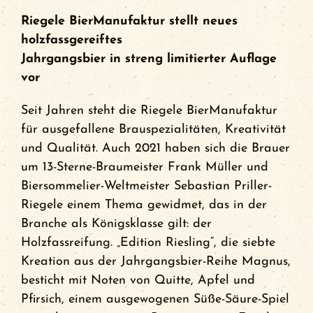
Riegele BierManufaktur stellt neues
Events
holzfassgereiftes
Jahrgangsbier in streng limitierter Auflage
FCA Gewinnspiel
vor
Seit Jahren steht die Riegele BierManufaktur
für ausgefallene Brauspezialitäten, Kreativität
und Qualität. Auch 2021 haben sich die Brauer
um 13-Sterne-Braumeister Frank Müller und
Biersommelier-Weltmeister Sebastian Priller-
Riegele einem Thema gewidmet, das in der
Branche als Königsklasse gilt: der
Holzfassreifung. „Edition Riesling“, die siebte
Kreation aus der Jahrgangsbier-Reihe Magnus,
besticht mit Noten von Quitte, Apfel und
Pfirsich, einem ausgewogenen Süße-Säure-Spiel