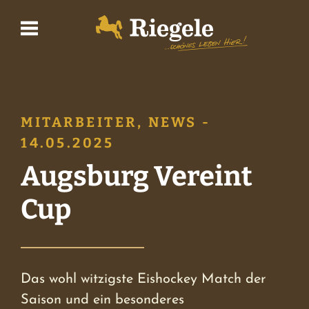
Biere
MITARBEITER, NEWS -
Brauerei
14.05.2025
Augsburg Vereint
BrauWelt
Cup
Shop
Das wohl witzigste Eishockey Match der
Wirtshaus
Saison und ein besonderes