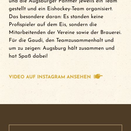
und die Augsburger Panther jeweils ein Team
gestellt und ein Eishockey-Team organisiert.
Das besondere daran: Es standen keine
Profispieler auf dem Eis, sondern die
Mitarbeitenden der Vereine sowie der Brauerei.
Für die Gaudi, den Teamzusammenhalt und
um zu zeigen: Augsburg hält zusammen und
hat Spaß dabei!
VIDEO AUF INSTAGRAM ANSEHEN