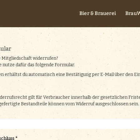
Bier & Brauerei
BrauW