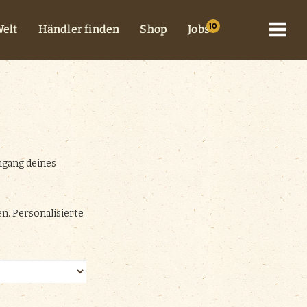
elt
Händler finden
Shop
Jobs