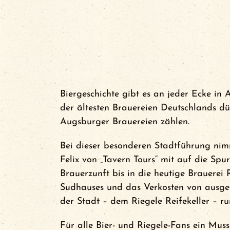
News
Events
FCA Gewinnspiel
Biergeschichte gibt es an jeder Ecke in
der ältesten Brauereien Deutschlands dür
Augsburger Brauereien zählen.
Bei dieser besonderen Stadtführung nim
Felix von „Tavern Tours“ mit auf die Sp
Brauerzunft bis in die heutige Brauerei 
Sudhauses und das Verkosten von ausgew
der Stadt – dem Riegele Reifekeller – r
Für alle Bier- und Riegele-Fans ein Muss