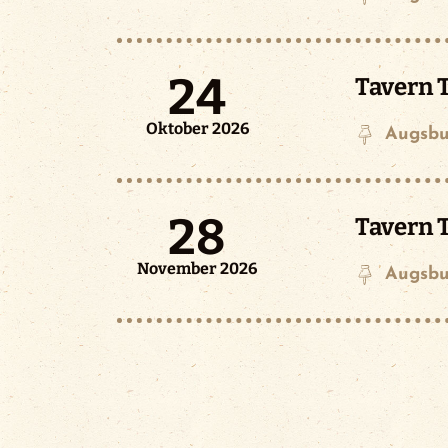
24
Tavern T
Oktober 2026
Augsbu
28
Tavern T
November 2026
Augsbu