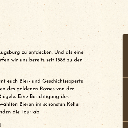
 Augsburg zu entdecken. Und als eine
fen wir uns bereits seit 1386 zu den
mt euch Bier- und Geschichtsexperte
uren des goldenen Rosses von der
Riegele. Eine Besichtigung des
ählten Bieren im schönsten Keller
unden die Tour ab.
!