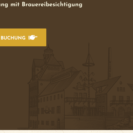
ung mit Brauereibesichtigung
& BUCHUNG