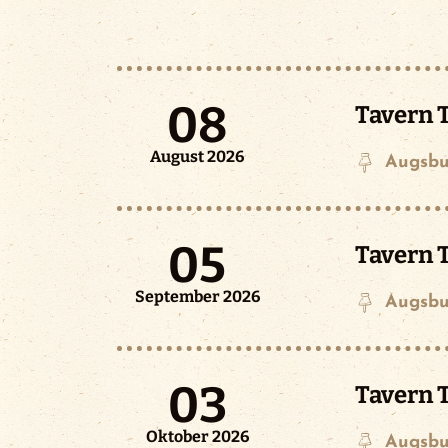
08
Tavern T
August 2026
Augsbu
05
Tavern T
September 2026
Augsbu
03
Tavern T
Oktober 2026
Augsbu