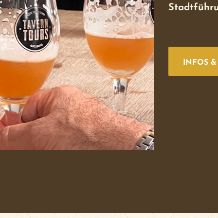
Stadtführ
INFOS 