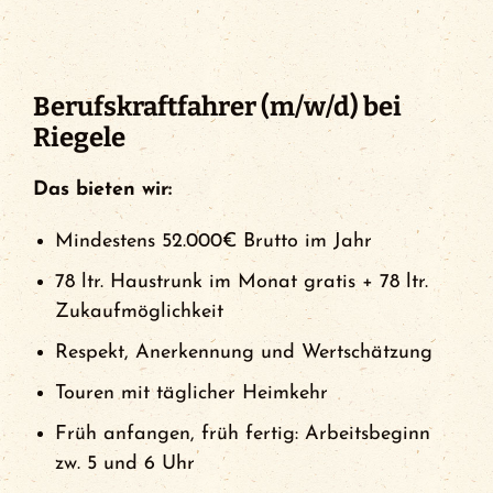
Events
FCA Gewinnspiel
Berufskraftfahrer (m/w/d) bei
Riegele
Das bieten wir:
Mindestens 52.000€ Brutto im Jahr
78 ltr. Haustrunk im Monat gratis + 78 ltr.
Zukaufmöglichkeit
Respekt, Anerkennung und Wertschätzung
Touren mit täglicher Heimkehr
Früh anfangen, früh fertig: Arbeitsbeginn
zw. 5 und 6 Uhr