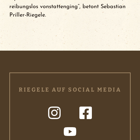
reibungslos vonstattenging“, betont Sebastian
Priller-Riegele.
RIEGELE AUF SOCIAL MEDIA