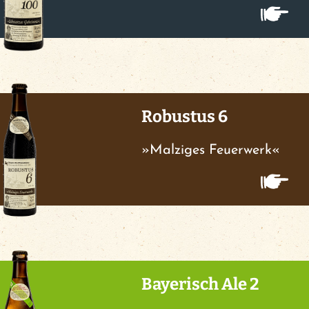
Robustus 6
»Malziges Feuerwerk«
Bayerisch Ale 2