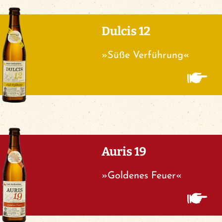
Dulcis 12
»Süße Verführung«
Auris 19
»Goldenes Feuer«