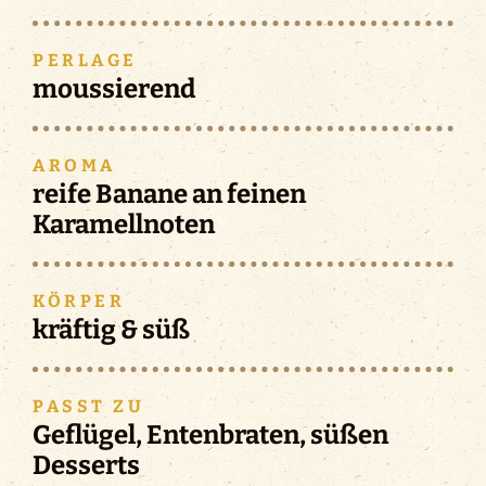
PERLAGE
moussierend
AROMA
reife Banane an feinen
Karamellnoten
KÖRPER
kräftig & süß
PASST ZU
Geflügel, Entenbraten, süßen
Desserts