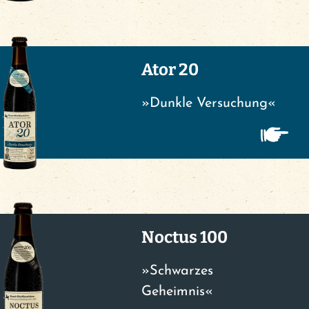
Ator 20
»Dunkle Versuchung«
Noctus 100
»Schwarzes
Geheimnis«