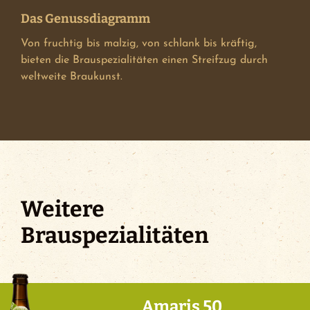
Das Genussdiagramm
Von fruchtig bis malzig, von schlank bis kräftig,
bieten die Brauspezialitäten einen Streifzug durch
weltweite Braukunst.
Weitere
Brauspezialitäten
Amaris 50