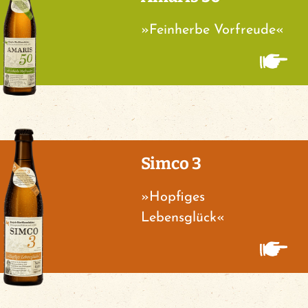
»Feinherbe Vorfreude«
Simco 3
»Hopfiges
Lebensglück«